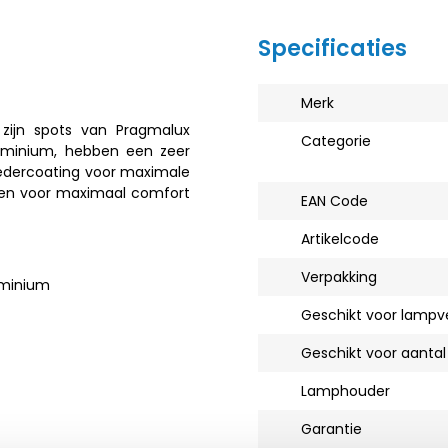
Specificaties
Merk
 zijn spots van Pragmalux
Categorie
aluminium, hebben een zeer
oedercoating voor maximale
en voor maximaal comfort
EAN Code
Artikelcode
Verpakking
uminium
Geschikt voor lamp
Geschikt voor aantal
Lamphouder
Garantie