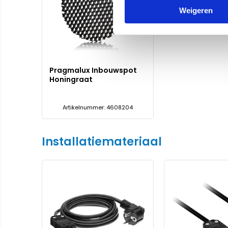
Weigeren
Pragmalux Inbouwspot
Honingraat
Artikelnummer: 4608204
Installatiemateriaal