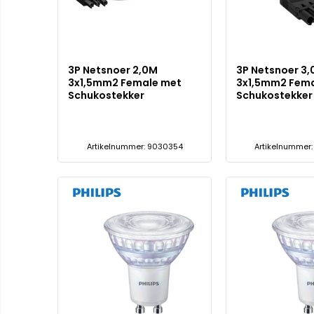
3P Netsnoer 2,0M
3P Netsnoer 3
3x1,5mm2 Female met
3x1,5mm2 Fema
Schukostekker
Schukostekker
Artikelnummer: 9030354
Artikelnummer