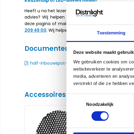
Keuzehulp of LED-advies nodig?
Heeft u na het lezen van bovenstaande informatie 
advies? Wij helpen u graag. Stel uw vraag door het
deze pagina of mail naar:
info@distrilight.com
. U
209 49 00
. Wij helpen u graag bij het maken van uw
Toestemming
Documenten
Deze website maakt gebruik
We gebruiken cookies om cont
half-inbouwspot-ario-presenter-v10-05-2026.pd
websiteverkeer te analyseren
media, adverteren en analys
verstrekt of die ze hebben v
Accessoires
Toestemmingsselectie
Noodzakelijk