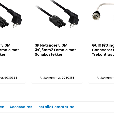
r 3,0M
3P Netsnoer 5,0M
GU10 Fitting
emale met
3x1,5mm2 Female met
Connector 
ker
Schukostekker
Trekontlast
er: 9030356
Artikelnummer: 9030358
Artikelnumm
en
Accessoires
Installatiemateriaal