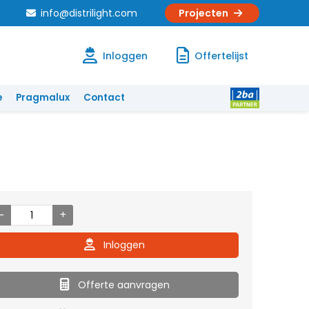
info@distrilight.com
Projecten
Inloggen
Offertelijst
e
Pragmalux
Contact
Inloggen
Offerte aanvragen