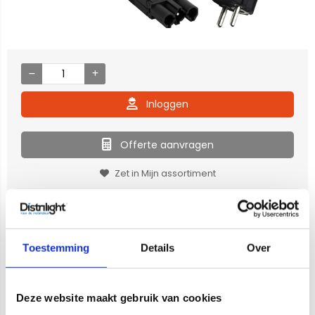
Inloggen
Offerte aanvragen
Zet in Mijn assortiment
Vragen voor onze lichtspecialisten?
040 - 209 49 00
(ma - vrij: 8:00 - 17:00)
Toestemming
Details
Over
Deze website maakt gebruik van cookies