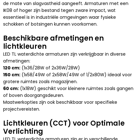
de mate van slagvastheid aangeeft. Armaturen met een
IK08 of hoger zijn bestand tegen zware impact, wat
essentieel is in industriële omgevingen waar fysieke
schokken of botsingen kunnen voorkomen.
Beschikbare afmetingen en
lichtkleuren
LED TL waterdichte armaturen zijn verkrijgbaar in diverse
afmetingen:
120 cm:
(1x36/28W of 2x36W/28W)
150 cm:
(1x58/49W of 2x58W/49W of 1/2x80W) ideaal voor
grotere ruimtes zoals magazijnen.
60 cm:
(1x18W) geschikt voor kleinere ruimtes zoals gangen
of boven doorgangsdeuren.
Maatwerkopties zijn ook beschikbaar voor specifieke
projectvereisten.
Lichtkleuren (CCT) voor Optimale
Verlichting
LED TL waterdichte armaturen zijn er in verschillende