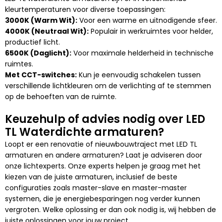
kleurtemperaturen voor diverse toepassingen:
3000K (Warm Wit):
Voor een warme en uitnodigende sfeer.
4000K (Neutraal Wit):
Populair in werkruimtes voor helder,
productief licht.
6500K (Daglicht):
Voor maximale helderheid in technische
ruimtes.
Met CCT-switches:
Kun je eenvoudig schakelen tussen
verschillende lichtkleuren om de verlichting af te stemmen
op de behoeften van de ruimte.
Keuzehulp of advies nodig over LED
TL Waterdichte armaturen?
Loopt er een renovatie of nieuwbouwtraject met LED TL
armaturen en andere armaturen? Laat je adviseren door
onze lichtexperts. Onze experts helpen je graag met het
kiezen van de juiste armaturen, inclusief de beste
configuraties zoals master-slave en master-master
systemen, die je energiebesparingen nog verder kunnen
vergroten. Welke oplossing er dan ook nodig is, wij hebben de
juiste oplossingen voor jouw project.