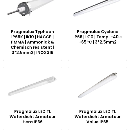
Pragmalux Typhoon
Pragmalux Cyclone
IP69K | IK10 | HACCP |
IP66 | IK10 | Temp. -40 ~
PMMA | Ammoniak &
+65°C | 3*2.5mm2
Chemisch resistent |
3*2.5mm2 | INOX316
Pragmalux LED TL
Pragmalux LED TL
Waterdicht Armatuur
Waterdicht Armatuur
Hera IP66
Value IP65