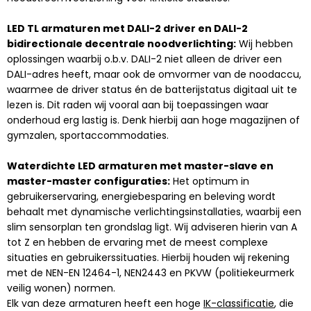
LED TL armaturen met DALI-2 driver en DALI-2
bidirectionale decentrale noodverlichting:
Wij hebben
oplossingen waarbij o.b.v. DALI-2 niet alleen de driver een
DALI-adres heeft, maar ook de omvormer van de noodaccu,
waarmee de driver status én de batterijstatus digitaal uit te
lezen is. Dit raden wij vooral aan bij toepassingen waar
onderhoud erg lastig is. Denk hierbij aan hoge magazijnen of
gymzalen, sportaccommodaties.
Waterdichte LED armaturen met master-slave en
master-master configuraties:
Het optimum in
gebruikerservaring, energiebesparing en beleving wordt
behaalt met dynamische verlichtingsinstallaties, waarbij een
slim sensorplan ten grondslag ligt. Wij adviseren hierin van A
tot Z en hebben de ervaring met de meest complexe
situaties en gebruikerssituaties. Hierbij houden wij rekening
met de NEN-EN 12464-1, NEN2443 en PKVW (politiekeurmerk
veilig wonen) normen.
Elk van deze armaturen heeft een hoge
IK-classificatie
, die