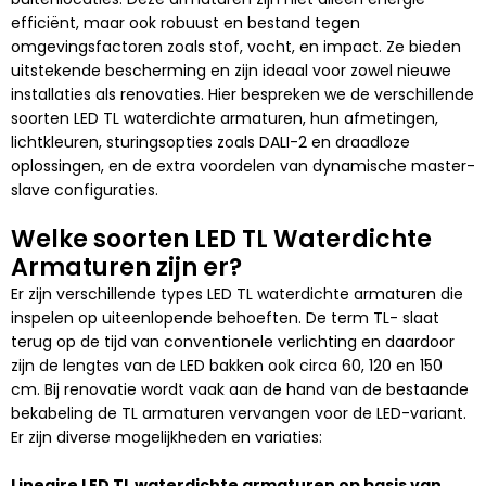
efficiënt, maar ook robuust en bestand tegen
omgevingsfactoren zoals stof, vocht, en impact. Ze bieden
uitstekende bescherming en zijn ideaal voor zowel nieuwe
installaties als renovaties. Hier bespreken we de verschillende
soorten LED TL waterdichte armaturen, hun afmetingen,
lichtkleuren, sturingsopties zoals DALI-2 en draadloze
oplossingen, en de extra voordelen van dynamische master-
slave configuraties.
Welke soorten LED TL Waterdichte
Armaturen zijn er?
Er zijn verschillende types LED TL waterdichte armaturen die
inspelen op uiteenlopende behoeften. De term TL- slaat
terug op de tijd van conventionele verlichting en daardoor
zijn de lengtes van de LED bakken ook circa 60, 120 en 150
cm. Bij renovatie wordt vaak aan de hand van de bestaande
bekabeling de TL armaturen vervangen voor de LED-variant.
Er zijn diverse mogelijkheden en variaties:
Lineaire LED TL waterdichte armaturen op basis van