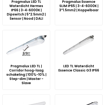
Pragmalux LED TL
Pragmalux Essence
Waterdicht Hermes
SLIM IP65 | 3-4-6000K |
IP66 | 3-4-6000K |
3*1.5mm2 | Koppelbaar
Dipswitch | 5*2.5mm2 |
Sensor | Nood | DALI
Pragmalux LED TL |
LED TL Waterdicht
Corridor hoog-laag
Essence Classic G3 IP66
schakeling | 100%-10% |
Step-dim | Master -
Slave