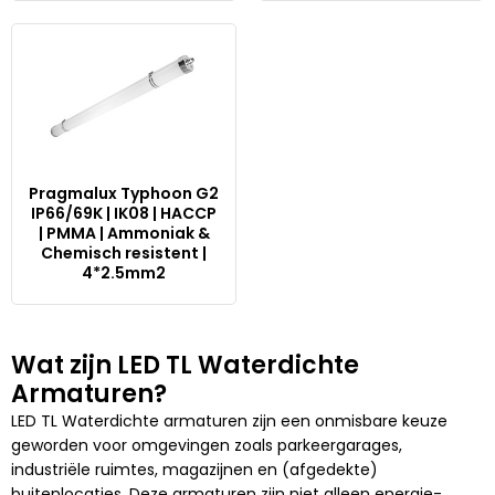
Pragmalux Typhoon G2
IP66/69K | IK08 | HACCP
| PMMA | Ammoniak &
Chemisch resistent |
4*2.5mm2
Wat zijn LED TL Waterdichte
Armaturen?
LED TL Waterdichte armaturen zijn een onmisbare keuze
geworden voor omgevingen zoals parkeergarages,
industriële ruimtes, magazijnen en (afgedekte)
buitenlocaties. Deze armaturen zijn niet alleen energie-