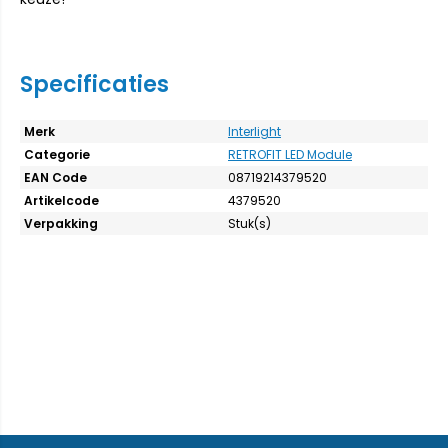
Specificaties
Merk
Interlight
Categorie
RETROFIT LED Module
EAN Code
08719214379520
Artikelcode
4379520
Verpakking
Stuk(s)