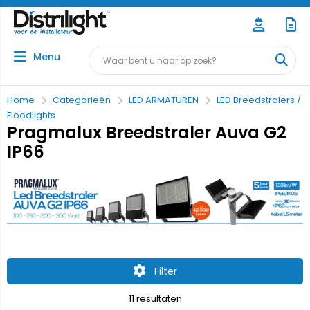
Menu
Home
Categorieën
LED ARMATUREN
LED Breedstralers /
Floodlights
Pragmalux Breedstraler Auva G2
IP66
Filter
11 resultaten