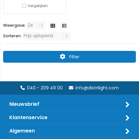
Vergelijken
Weergave:
Sorteren:
Filter
040 - 209 49 00
info@distrilight.com
Nieuwsbrief
Klantenservice
Algemeen