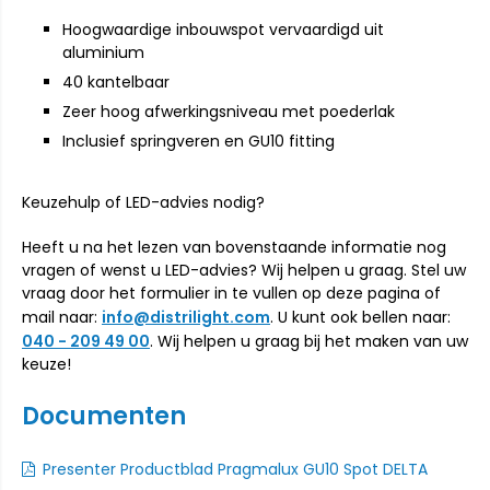
Hoogwaardige inbouwspot vervaardigd uit
aluminium
40 kantelbaar
Zeer hoog afwerkingsniveau met poederlak
Inclusief springveren en GU10 fitting
Keuzehulp of LED-advies nodig?
Heeft u na het lezen van bovenstaande informatie nog
vragen of wenst u LED-advies? Wij helpen u graag. Stel uw
vraag door het formulier in te vullen op deze pagina of
mail naar:
info@distrilight.com
. U kunt ook bellen naar:
040 - 209 49 00
. Wij helpen u graag bij het maken van uw
keuze!
Documenten
Presenter Productblad Pragmalux GU10 Spot DELTA