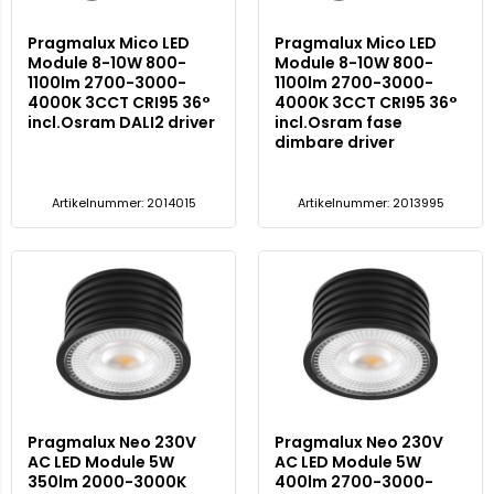
Pragmalux Mico LED
Pragmalux Mico LED
Module 8-10W 800-
Module 8-10W 800-
1100lm 2700-3000-
1100lm 2700-3000-
4000K 3CCT CRI95 36°
4000K 3CCT CRI95 36°
incl.Osram DALI2 driver
incl.Osram fase
dimbare driver
Artikelnummer: 2014015
Artikelnummer: 2013995
Pragmalux Neo 230V
Pragmalux Neo 230V
AC LED Module 5W
AC LED Module 5W
350lm 2000-3000K
400lm 2700-3000-