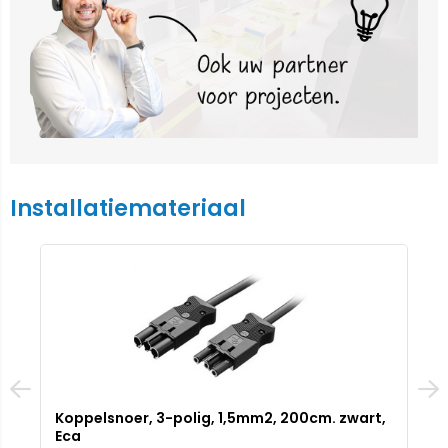
Installatiemateriaal
-polig, 1,5mm2, 200cm. zwart,
3P Netsnoer 2,0M 3x1,
Schukostekker