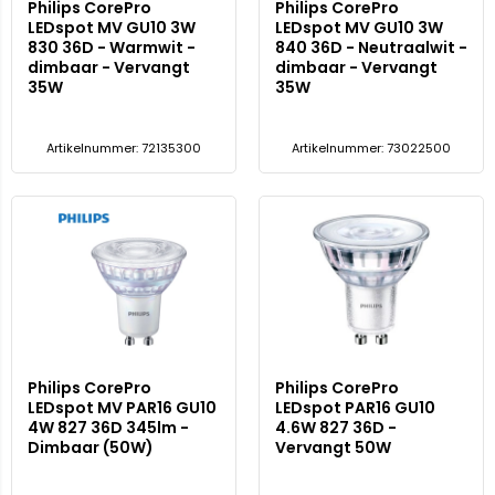
Philips CorePro
Philips CorePro
LEDspot MV GU10 3W
LEDspot MV GU10 3W
830 36D - Warmwit -
840 36D - Neutraalwit -
dimbaar - Vervangt
dimbaar - Vervangt
35W
35W
Artikelnummer: 72135300
Artikelnummer: 73022500
Philips CorePro
Philips CorePro
LEDspot MV PAR16 GU10
LEDspot PAR16 GU10
4W 827 36D 345lm -
4.6W 827 36D -
Dimbaar (50W)
Vervangt 50W