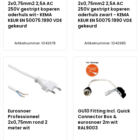
2x0,75mm2 2,5A AC
2x0,75mm2 2,5A AC
250V gestript koperen
250V gestript koperen
aderhuls wit- KEMA
aderhuls zwart - KEMA
KEUR EN 50075:1990 VDE
KEUR EN 50075:1990 VDE
gekeurd
gekeurd
Artikelnummer: 1042978
Artikelnummer: 1042985
Eurosnoer
GU10 Fitting Incl. Quick
Professioneel
Connector Box &
2x0,75mm rond 2
eurosnoer 2m wit
meter wit
RAL9003