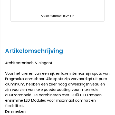
rtikelnummer: 1804614
Artikelnumm
Artikelomschrijving
Architectonisch & elegant
Voor het creren van een rijk en luxe interieur zijn spots van
Pragmalux onmisbaar. Alle spots zijn vervaardigd uit pure
aluminium, hebben een zeer hoog afwerkingsniveau en
zijn voorzien van luxe poedercoating voor maximale
duurzaamheid. Te combineren met GU10 LED Lampen
enslimme LED Modules voor maximaal comfort en
flexibiliteit.
Kenmerken