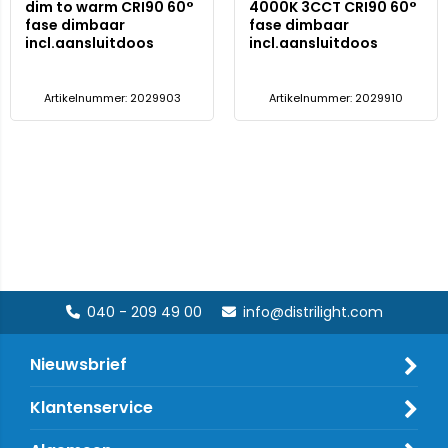
dim to warm CRI90 60°
4000K 3CCT CRI90 60°
fase dimbaar
fase dimbaar
incl.aansluitdoos
incl.aansluitdoos
Artikelnummer: 2029903
Artikelnummer: 2029910
040 - 209 49 00
info@distrilight.com
Nieuwsbrief
Klantenservice