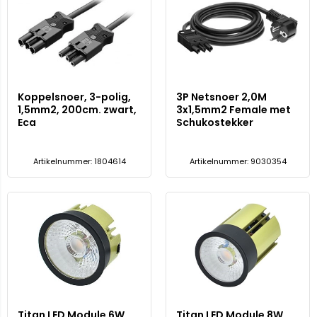
Koppelsnoer, 3-polig,
3P Netsnoer 2,0M
1,5mm2, 200cm. zwart,
3x1,5mm2 Female met
Eca
Schukostekker
Artikelnummer: 1804614
Artikelnummer: 9030354
Titan LED Module 6W
Titan LED Module 8W