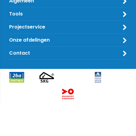
Algemeen
Tools
Projectservice
Onze afdelingen
Contact
Algemene voorwaarden
Privacy & cookies
Copyright ©
2026 Distrilight