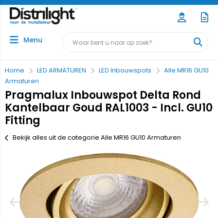
Menu
Home
LED ARMATUREN
LED Inbouwspots
Alle MR16 GU10
Armaturen
Pragmalux Inbouwspot Delta Rond
Kantelbaar Goud RAL1003 - Incl. GU10
Fitting
Bekijk alles uit de categorie Alle MR16 GU10 Armaturen