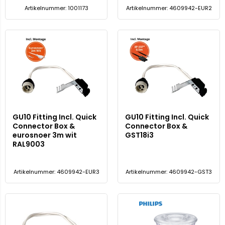
Artikelnummer: 1001173
Artikelnummer: 4609942-EUR2
GU10 Fitting Incl. Quick
GU10 Fitting Incl. Quick
Connector Box &
Connector Box &
eurosnoer 3m wit
GST18i3
RAL9003
Artikelnummer: 4609942-EUR3
Artikelnummer: 4609942-GST3