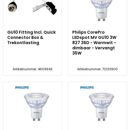
GU10 Fitting Incl. Quick
Philips CorePro
Connector Box &
LEDspot MV GU10 3W
Trekontlasting
827 36D - Warmwit -
dimbaar - Vervangt
35W
Artikelnummer: 4609942
Artikelnummer: 72133900