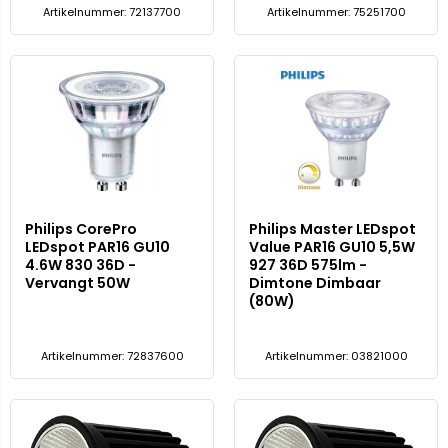
Artikelnummer: 72137700
Artikelnummer: 75251700
Philips CorePro
Philips Master LEDspot
LEDspot PAR16 GU10
Value PAR16 GU10 5,5W
4.6W 830 36D -
927 36D 575lm -
Vervangt 50W
Dimtone Dimbaar
(80W)
Artikelnummer: 72837600
Artikelnummer: 03821000