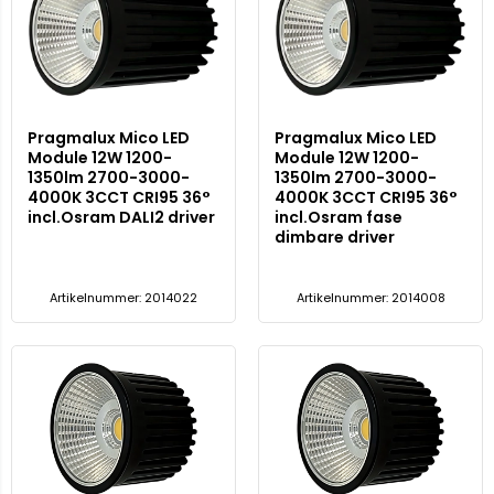
Pragmalux Mico LED
Pragmalux Mico LED
Module 12W 1200-
Module 12W 1200-
1350lm 2700-3000-
1350lm 2700-3000-
4000K 3CCT CRI95 36°
4000K 3CCT CRI95 36°
incl.Osram DALI2 driver
incl.Osram fase
dimbare driver
Artikelnummer: 2014022
Artikelnummer: 2014008